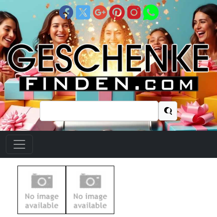
Suchen
nach: