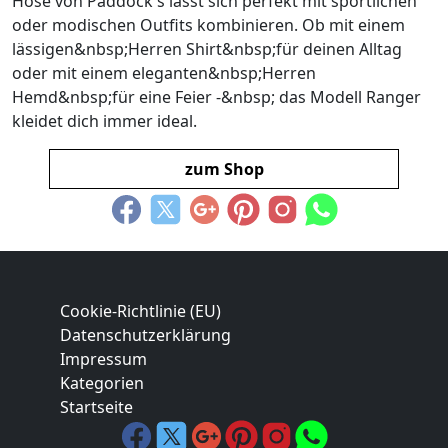
Hose von Paddock's lässt sich perfekt mit sportlichen
oder modischen Outfits kombinieren. Ob mit einem
lässigen&nbsp;Herren Shirt&nbsp;für deinen Alltag
oder mit einem eleganten&nbsp;Herren
Hemd&nbsp;für eine Feier -&nbsp; das Modell Ranger
kleidet dich immer ideal.
zum Shop
Cookie-Richtlinie (EU)
Datenschutzerklärung
Impressum
Kategorien
Startseite