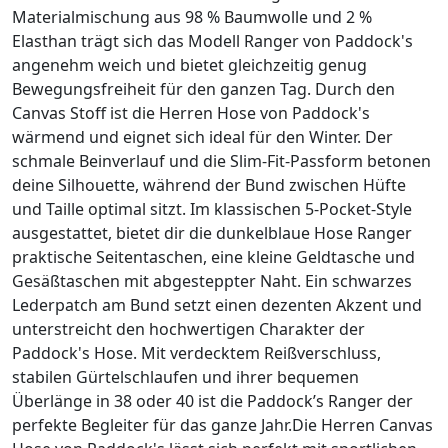
Materialmischung aus 98 % Baumwolle und 2 %
Elasthan trägt sich das Modell Ranger von Paddock's
angenehm weich und bietet gleichzeitig genug
Bewegungsfreiheit für den ganzen Tag. Durch den
Canvas Stoff ist die Herren Hose von Paddock's
wärmend und eignet sich ideal für den Winter. Der
schmale Beinverlauf und die Slim-Fit-Passform betonen
deine Silhouette, während der Bund zwischen Hüfte
und Taille optimal sitzt. Im klassischen 5-Pocket-Style
ausgestattet, bietet dir die dunkelblaue Hose Ranger
praktische Seitentaschen, eine kleine Geldtasche und
Gesäßtaschen mit abgesteppter Naht. Ein schwarzes
Lederpatch am Bund setzt einen dezenten Akzent und
unterstreicht den hochwertigen Charakter der
Paddock's Hose. Mit verdecktem Reißverschluss,
stabilen Gürtelschlaufen und ihrer bequemen
Überlänge in 38 oder 40 ist die Paddock’s Ranger der
perfekte Begleiter für das ganze Jahr.Die Herren Canvas