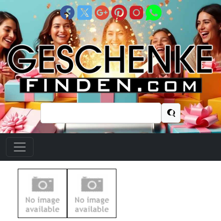
Suchen
nach: