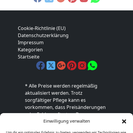
Cookie-Richtlinie (EU)
Datenschutzerklärung
Impressum
Kategorien
Startseite
* Alle Preise werden regelmäßig
aktualisiert werden. Trotz
sorgfältiger Pflege kann es
vorkommen, dass Preisänderungen
oder Fehler auftreten. Der
Einwilligung verwalten
endgültige Preis sowie die
Verfügbarkeit des Produkts sind
Um dir ein optimales Erlebnis zu bieten, verwenden wir Technologien wie