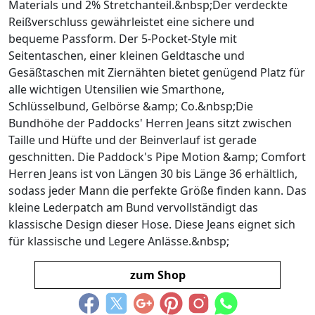
Materials und 2% Stretchanteil.&nbsp;Der verdeckte
Reißverschluss gewährleistet eine sichere und
bequeme Passform. Der 5-Pocket-Style mit
Seitentaschen, einer kleinen Geldtasche und
Gesäßtaschen mit Ziernähten bietet genügend Platz für
alle wichtigen Utensilien wie Smarthone,
Schlüsselbund, Gelbörse &amp; Co.&nbsp;Die
Bundhöhe der Paddocks' Herren Jeans sitzt zwischen
Taille und Hüfte und der Beinverlauf ist gerade
geschnitten. Die Paddock's Pipe Motion &amp; Comfort
Herren Jeans ist von Längen 30 bis Länge 36 erhältlich,
sodass jeder Mann die perfekte Größe finden kann. Das
kleine Lederpatch am Bund vervollständigt das
klassische Design dieser Hose. Diese Jeans eignet sich
für klassische und Legere Anlässe.&nbsp;
zum Shop