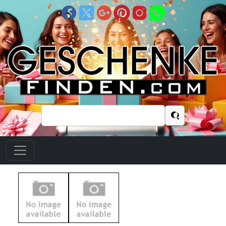
Suchen
nach: