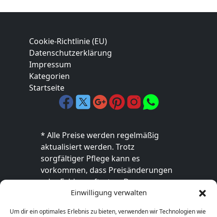
Cookie-Richtlinie (EU)
Datenschutzerklärung
Impressum
Kategorien
Startseite
* Alle Preise werden regelmäßig
aktualisiert werden. Trotz
sorgfältiger Pflege kann es
vorkommen, dass Preisänderungen
oder Fehler auftreten. Der
Einwilligung verwalten
endgültige Preis sowie die
Verfügbarkeit des Produkts sind
Um dir ein optimales Erlebnis zu bieten, verwenden wir Technologien wie
ausschließlich im jeweiligen Online-