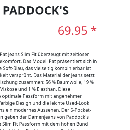
r: PADDOCK'S
69.95 *
t Jeans Slim Fit überzeugt mit zeitloser
komfort. Das Modell Pat präsentiert sich in
oft-Blau, das vielseitig kombinierbar ist
eit versprüht. Das Material der Jeans setzt
n Mischung zusammen: 56 % Baumwolle, 19 %
% Viskose und 1 % Elasthan. Diese
ne optimale Passform mit angenehmer
farbige Design und die leichte Used-Look
ns ein modernes Aussehen. Der 5-Pocket-
fen geben der Damenjeans von Paddock's
ie Slim Fit Passform mit dem hohen Bund