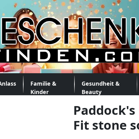
Anlass
Familie &
Gesundheit &
Kinder
Beauty
Paddock's 
Fit stone s