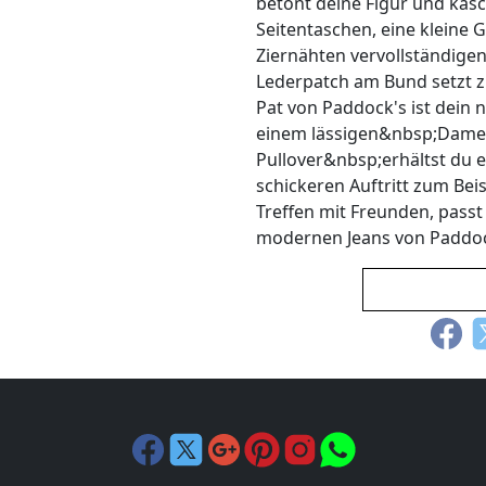
betont deine Figur und kasc
Seitentaschen, eine kleine
Ziernähten vervollständigen
Lederpatch am Bund setzt 
Pat von Paddock's ist dein n
einem lässigen&nbsp;Dam
Pullover&nbsp;erhältst du ei
schickeren Auftritt zum Bei
Treffen mit Freunden, pas
modernen Jeans von Paddoc