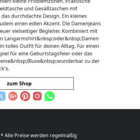
hiert kleine Problemzonen. Praktische
 Geldtasche und Gesäßtaschen mit
 das durchdachte Design. Ein kleines
zudem einen edlen Akzent. Die Damenjeans
euer vielseitiger Begleiter. Kombiniert mit
en Langarmshirt&nbsp;oder&nbsp;Damen
n tolles Outfit für deinen Alltag. Für einen
spiel für eine Geburtstagsfeier oder das
st eine&nbsp;Bluse&nbsp;wunderbar zu der
k's.
zum Shop
* Alle Preise werden regelmäßig