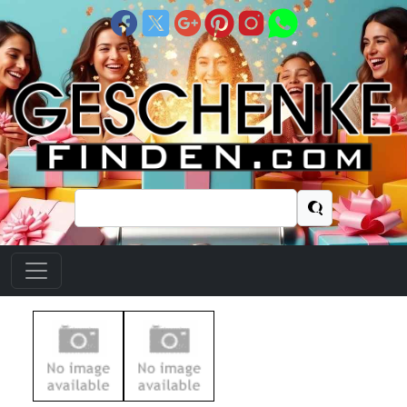
Suchen
nach: