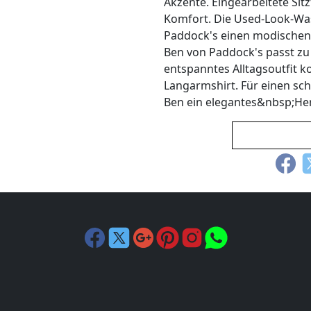
Akzente. Eingearbeitete Sit
Komfort. Die Used-Look-Was
Paddock's einen modischen,
Ben von Paddock's passt zu
entspanntes Alltagsoutfit 
Langarmshirt. Für einen sch
Ben ein elegantes&nbsp;He