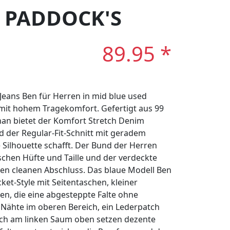
r: PADDOCK'S
89.95 *
eans Ben für Herren in mid blue used
 mit hohem Tragekomfort. Gefertigt aus 99
an bietet der Komfort Stretch Denim
 der Regular-Fit-Schnitt mit geradem
 Silhouette schafft. Der Bund der Herren
ischen Hüfte und Taille und der verdeckte
nen cleanen Abschluss. Das blaue Modell Ben
et-Style mit Seitentaschen, kleiner
n, die eine abgesteppte Falte ohne
 Nähte im oberen Bereich, ein Lederpatch
tch am linken Saum oben setzen dezente