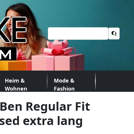
Suchen
nach:
Heim &
Mode &
Wohnen
Fashion
Ben Regular Fit
sed extra lang