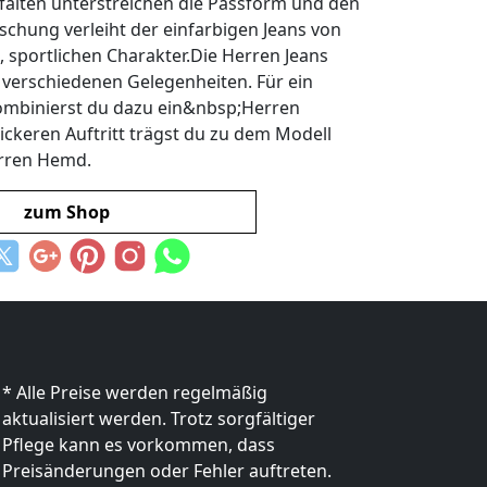
zfalten unterstreichen die Passform und den
chung verleiht der einfarbigen Jeans von
 sportlichen Charakter.Die Herren Jeans
 verschiedenen Gelegenheiten. Für ein
kombinierst du dazu ein&nbsp;Herren
ickeren Auftritt trägst du zu dem Modell
rren Hemd.
zum Shop
* Alle Preise werden regelmäßig
aktualisiert werden. Trotz sorgfältiger
Pflege kann es vorkommen, dass
Preisänderungen oder Fehler auftreten.