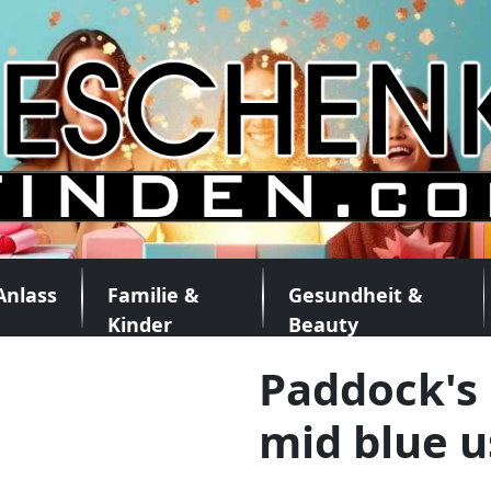
Anlass
Familie &
Gesundheit &
Kinder
Beauty
Paddock's 
mid blue u