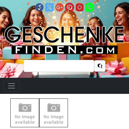
Suchen
nach: