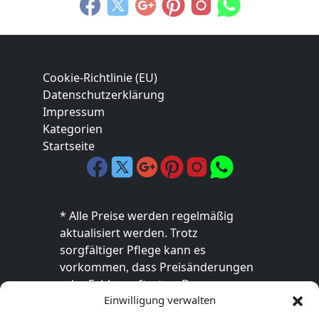
Cookie-Richtlinie (EU)
Datenschutzerklärung
Impressum
Kategorien
Startseite
* Alle Preise werden regelmäßig
aktualisiert werden. Trotz
sorgfältiger Pflege kann es
vorkommen, dass Preisänderungen
oder Fehler auftreten. Der
Einwilligung verwalten
endgültige Preis sowie die
Verfügbarkeit des Produkts sind