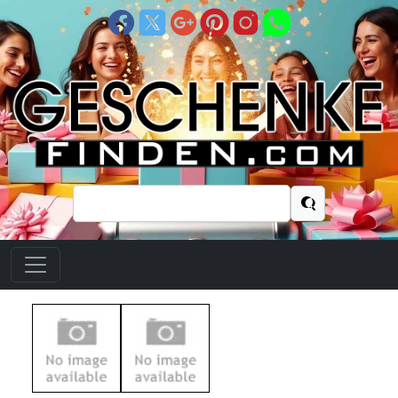
Suchen
nach: