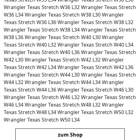
Wrangler Texas Stretch W36 L32 Wrangler Texas Stretch
W36 L34 Wrangler Texas Stretch W38 L30 Wrangler
Texas Stretch W36 L36 Wrangler Texas Stretch W38 L32
Wrangler Texas Stretch W38 L34 Wrangler Texas Stretch
W38 L36 Wrangler Texas Stretch W40 L30 Wrangler
Texas Stretch W40 L32 Wrangler Texas Stretch W40 L34
Wrangler Texas Stretch W40 L36 Wrangler Texas Stretch
W42 L30 Wrangler Texas Stretch W42 L32 Wrangler
Texas Stretch W42 L34 Wrangler Texas Stretch W42 L36
Wrangler Texas Stretch W44 L30 Wrangler Texas Stretch
W44 L32 Wrangler Texas Stretch W44 L34 Wrangler
Texas Stretch W44 L36 Wrangler Texas Stretch W46 L30
Wrangler Texas Stretch W46 L32 Wrangler Texas Stretch
W46 L34 Wrangler Texas Stretch W48 L32 Wrangler
Texas Stretch W48 L34 Wrangler Texas Stretch W50 L32
Wrangler Texas Stretch W50 L34
zum Shop