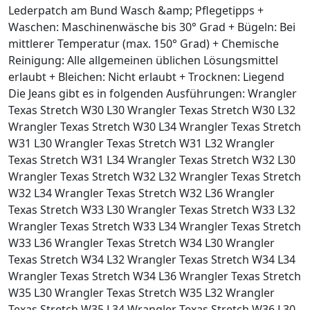
Lederpatch am Bund Wasch &amp; Pflegetipps +
Waschen: Maschinenwäsche bis 30° Grad + Bügeln: Bei
mittlerer Temperatur (max. 150° Grad) + Chemische
Reinigung: Alle allgemeinen üblichen Lösungsmittel
erlaubt + Bleichen: Nicht erlaubt + Trocknen: Liegend
Die Jeans gibt es in folgenden Ausführungen: Wrangler
Texas Stretch W30 L30 Wrangler Texas Stretch W30 L32
Wrangler Texas Stretch W30 L34 Wrangler Texas Stretch
W31 L30 Wrangler Texas Stretch W31 L32 Wrangler
Texas Stretch W31 L34 Wrangler Texas Stretch W32 L30
Wrangler Texas Stretch W32 L32 Wrangler Texas Stretch
W32 L34 Wrangler Texas Stretch W32 L36 Wrangler
Texas Stretch W33 L30 Wrangler Texas Stretch W33 L32
Wrangler Texas Stretch W33 L34 Wrangler Texas Stretch
W33 L36 Wrangler Texas Stretch W34 L30 Wrangler
Texas Stretch W34 L32 Wrangler Texas Stretch W34 L34
Wrangler Texas Stretch W34 L36 Wrangler Texas Stretch
W35 L30 Wrangler Texas Stretch W35 L32 Wrangler
Texas Stretch W35 L34 Wrangler Texas Stretch W36 L30