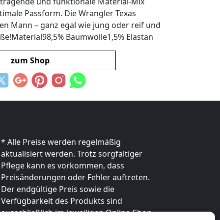
tragende und funktionale Material-Mix
timale Passform. Die Wrangler Texas
eden Mann – ganz egal wie jung oder reif und
öße!Material98,5% Baumwolle1,5% Elastan
zum Shop
* Alle Preise werden regelmäßig
aktualisiert werden. Trotz sorgfältiger
Pflege kann es vorkommen, dass
Preisänderungen oder Fehler auftreten.
Der endgültige Preis sowie die
Verfügbarkeit des Produkts sind
ausschließlich im jeweiligen Online-Shop