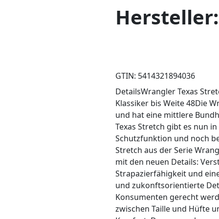
Hersteller
GTIN: 5414321894036
DetailsWrangler Texas Stret
Klassiker bis Weite 48Die W
und hat eine mittlere Bund
Texas Stretch gibt es nun i
Schutzfunktion und noch bes
Stretch aus der Serie Wran
mit den neuen Details: Vers
Strapazierfähigkeit und ein
und zukonftsorientierte De
Konsumenten gerecht werden
zwischen Taille und Hüfte u