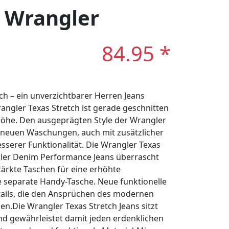
: Wrangler
84.95 *
ch – ein unverzichtbarer Herren Jeans
rangler Texas Stretch ist gerade geschnitten
höhe. Den ausgeprägten Style der Wrangler
n neuen Waschungen, auch mit zusätzlicher
serer Funktionalität. Die Wrangler Texas
gler Denim Performance Jeans überrascht
tärkte Taschen für eine erhöhte
e separate Handy-Tasche. Neue funktionelle
tails, die den Ansprüchen des modernen
.Die Wrangler Texas Stretch Jeans sitzt
nd gewährleistet damit jeden erdenklichen