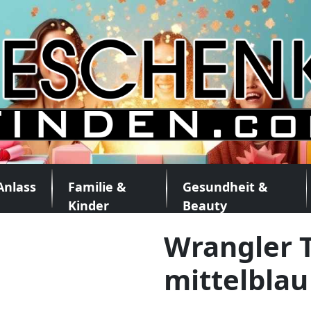
Anlass
Familie &
Gesundheit &
Kinder
Beauty
Wrangler T
mittelblau