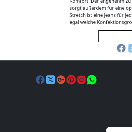
Komfort. Der angenehm zu 
sorgt außerdem für eine op
Stretch ist eine Jeans für j
egal welche Konfektionsgr