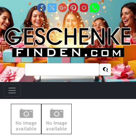
Suchen
nach: