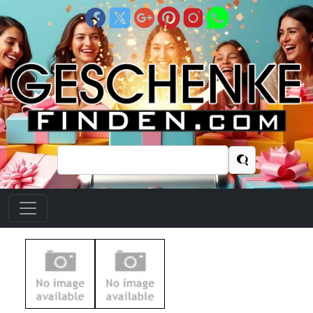
Suchen
nach: