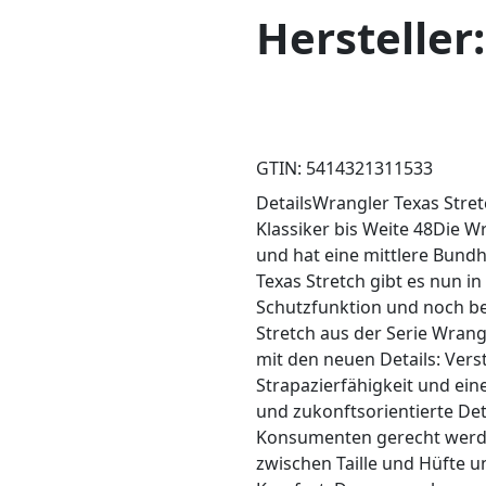
Hersteller
GTIN: 5414321311533
DetailsWrangler Texas Stret
Klassiker bis Weite 48Die W
und hat eine mittlere Bund
Texas Stretch gibt es nun i
Schutzfunktion und noch bes
Stretch aus der Serie Wran
mit den neuen Details: Vers
Strapazierfähigkeit und ein
und zukonftsorientierte De
Konsumenten gerecht werden
zwischen Taille und Hüfte u