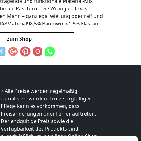
tragende und funktionale Material-Mix
timale Passform. Die Wrangler Texas
eden Mann – ganz egal wie jung oder reif und
öße!Material98,5% Baumwolle1,5% Elastan
zum Shop
* Alle Preise werden regelmäßig
aktualisiert werden. Trotz sorgfältiger
Pflege kann es vorkommen, dass
Preisänderungen oder Fehler auftreten.
Der endgültige Preis sowie die
Verfügbarkeit des Produkts sind
ausschließlich im jeweiligen Online-Shop