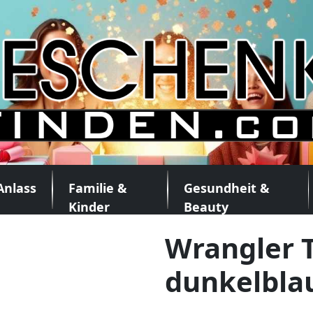
Anlass
Familie &
Gesundheit &
Kinder
Beauty
Wrangler T
dunkelbla