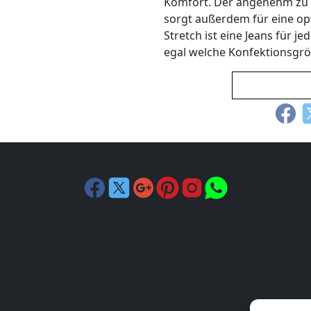
Komfort. Der angenehm zu 
sorgt außerdem für eine op
Stretch ist eine Jeans für j
egal welche Konfektionsgr