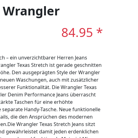
: Wrangler
84.95 *
ch – ein unverzichtbarer Herren Jeans
rangler Texas Stretch ist gerade geschnitten
höhe. Den ausgeprägten Style der Wrangler
n neuen Waschungen, auch mit zusätzlicher
serer Funktionalität. Die Wrangler Texas
gler Denim Performance Jeans überrascht
tärkte Taschen für eine erhöhte
e separate Handy-Tasche. Neue funktionelle
tails, die den Ansprüchen des modernen
.Die Wrangler Texas Stretch Jeans sitzt
nd gewährleistet damit jeden erdenklichen