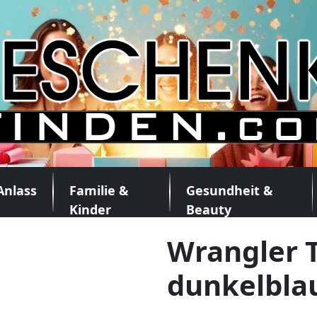
Anlass
Familie &
Gesundheit &
Kinder
Beauty
Wrangler T
dunkelbla