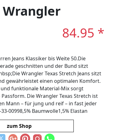
: Wrangler
84.95 *
rren Jeans Klassiker bis Weite 50.Die
gerade geschnitten und der Bund sitzt
nbsp;Die Wrangler Texas Stretch Jeans sitzt
und gewährleistet einen optimalen Komfort.
nd funktionale Material-Mix sorgt
Passform. Die Wrangler Texas Stretch ist
en Mann – für jung und reif – in fast jeder
-33-00998,5% Baumwolle1,5% Elastan
zum Shop