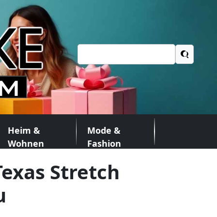
Suchen
nach:
Heim &
Mode &
Wohnen
Fashion
exas Stretch
u