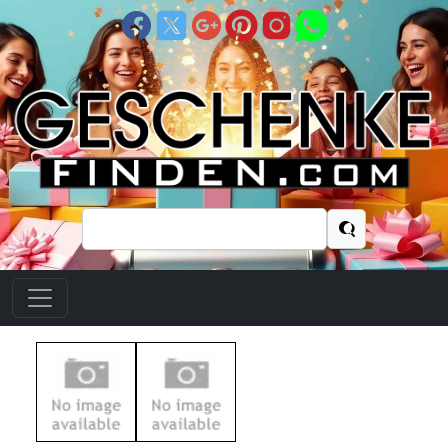
Suchen
nach: