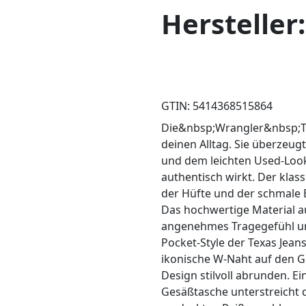
Hersteller
GTIN: 5414368515864
Die&nbsp;Wrangler&nbsp;Texa
deinen Alltag. Sie überzeu
und dem leichten Used-Look
authentisch wirkt. Der klass
der Hüfte und der schmale Be
Das hochwertige Material a
angenehmes Tragegefühl un
Pocket-Style der Texas Jean
ikonische W-Naht auf den G
Design stilvoll abrunden. E
Gesäßtasche unterstreicht 