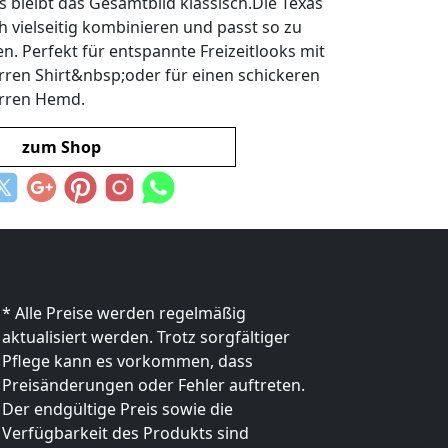
 bleibt das Gesamtbild klassisch.Die Texas
h vielseitig kombinieren und passt so zu
. Perfekt für entspannte Freizeitlooks mit
en Shirt&nbsp;oder für einen schickeren
erren Hemd.
zum Shop
* Alle Preise werden regelmäßig
aktualisiert werden. Trotz sorgfältiger
Pflege kann es vorkommen, dass
Preisänderungen oder Fehler auftreten.
Der endgültige Preis sowie die
Verfügbarkeit des Produkts sind