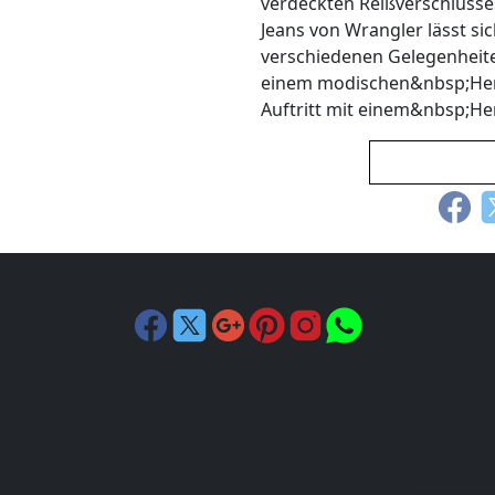
verdeckten Reißverschlusses
Jeans von Wrangler lässt sic
verschiedenen Gelegenheiten
einem modischen&nbsp;Herr
Auftritt mit einem&nbsp;H