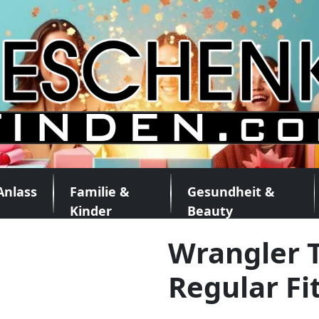
Anlass
Familie &
Gesundheit &
Kinder
Beauty
Wrangler T
Regular Fi