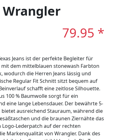
: Wrangler
79.95 *
s Jeans ist der perfekte Begleiter für
gt mit dem mittelblauen stonewash Farbton
, wodurch die Herren Jeans lässig und
ische Regular Fit Schnitt sitzt bequem auf
inverlauf schafft eine zeitlose Silhouette.
us 100 % Baumwolle sorgt für ein
d eine lange Lebensdauer. Der bewährte 5-
s bietet ausreichend Stauraum, während die
esäßtaschen und die braunen Ziernähte das
in Logo-Lederpatch auf der rechten
die Markenqualität von Wrangler. Dank des