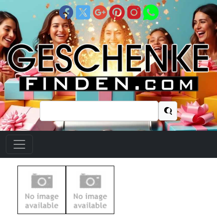
Suchen
nach: