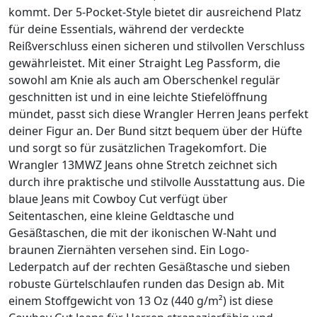
kommt. Der 5-Pocket-Style bietet dir ausreichend Platz
für deine Essentials, während der verdeckte
Reißverschluss einen sicheren und stilvollen Verschluss
gewährleistet. Mit einer Straight Leg Passform, die
sowohl am Knie als auch am Oberschenkel regulär
geschnitten ist und in eine leichte Stiefelöffnung
mündet, passt sich diese Wrangler Herren Jeans perfekt
deiner Figur an. Der Bund sitzt bequem über der Hüfte
und sorgt so für zusätzlichen Tragekomfort. Die
Wrangler 13MWZ Jeans ohne Stretch zeichnet sich
durch ihre praktische und stilvolle Ausstattung aus. Die
blaue Jeans mit Cowboy Cut verfügt über
Seitentaschen, eine kleine Geldtasche und
Gesäßtaschen, die mit der ikonischen W-Naht und
braunen Ziernähten versehen sind. Ein Logo-
Lederpatch auf der rechten Gesäßtasche und sieben
robuste Gürtelschlaufen runden das Design ab. Mit
einem Stoffgewicht von 13 Oz (440 g/m²) ist diese