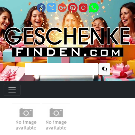
Suchen
nach: