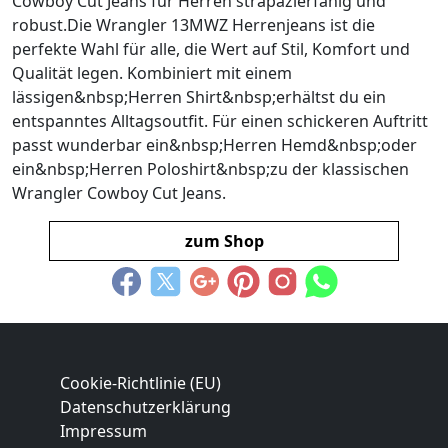
Cowboy Cut Jeans für Herren strapazierfähig und
robust.Die Wrangler 13MWZ Herrenjeans ist die
perfekte Wahl für alle, die Wert auf Stil, Komfort und
Qualität legen. Kombiniert mit einem
lässigen&nbsp;Herren Shirt&nbsp;erhältst du ein
entspanntes Alltagsoutfit. Für einen schickeren Auftritt
passt wunderbar ein&nbsp;Herren Hemd&nbsp;oder
ein&nbsp;Herren Poloshirt&nbsp;zu der klassischen
Wrangler Cowboy Cut Jeans.
zum Shop
Cookie-Richtlinie (EU)
Datenschutzerklärung
Impressum