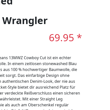
hed
: Wrangler
69.95 *
ans 13MWZ Cowboy Cut ist ein echter
lle. In einem zeitlosen stonewashed Blau
ans aus 100 % hochwertiger Baumwolle, die
eit sorgt. Das einfarbige Design ohne
 authentischen Denim-Look, der nie aus
t-Style bietet dir ausreichend Platz für
er verdeckte Reißverschluss einen sicheren
währleistet. Mit einer Straight Leg
ie als auch am Oberschenkel regulär