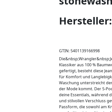
stonewas
Hersteller
GTIN: 5401139166998
Die&nbsp;Wrangler&nbsp;Je
Klassiker aus 100 % Baumwo
gefertigt, besteht diese Je
für Komfort und Langlebigk
Waschung unterstreicht den
der Mode kommt. Der 5-Pocke
deine Essentials, während d
und stilvollen Verschluss ge
Passform, die sowohl am Kn