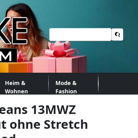
Suchen
nach:
Heim &
Mode &
Wohnen
Fashion
Jeans 13MWZ
t ohne Stretch