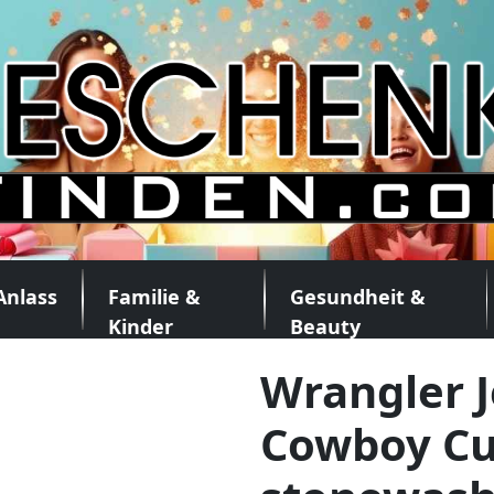
Anlass
Familie &
Gesundheit &
Kinder
Beauty
Wrangler 
Cowboy Cu