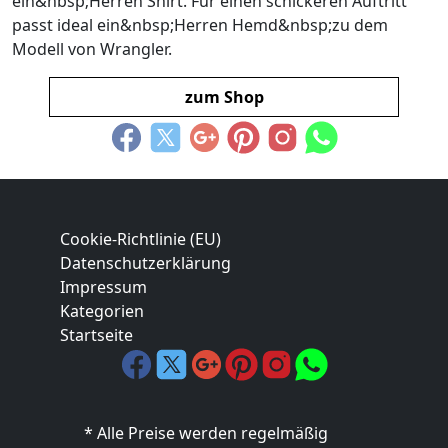
ein&nbsp;Herren Shirt. Für einen schickeren Auftritt
passt ideal ein&nbsp;Herren Hemd&nbsp;zu dem
Modell von Wrangler.
zum Shop
Cookie-Richtlinie (EU)
Datenschutzerklärung
Impressum
Kategorien
Startseite
* Alle Preise werden regelmäßig