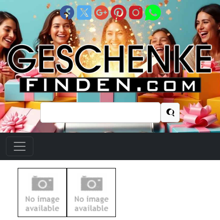
Suchen
nach: