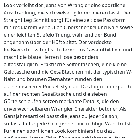
Look verleiht der Jeans von Wrangler eine sportliche
Ausstrahlung, die sich vielseitig kombinieren lässt. Der
Straight Leg Schnitt sorgt für eine zeitlose Passform
mit regulärem Verlauf an Oberschenkel und Knie sowie
einer leichten Stiefelöffnung, während der Bund
angenehm über der Hüfte sitzt. Der verdeckte
Reißverschluss fügt sich dezent ins Gesamtbild ein und
macht die blaue Herren Hose besonders
alltagstauglich. Praktische Seitentaschen, eine kleine
Geldtasche und die Gesäßtaschen mit der typischen W-
Naht und braunen Ziernähten runden den
authentischen 5-Pocket-Style ab. Das Logo-Lederpatch
auf der rechten Gesäßtasche und die sieben
Gürtelschlaufen setzen markante Details, die den
unverwechselbaren Wrangler Charakter betonen.Als
Ganzjahresartikel passt die Jeans zu jeder Saison,
sodass du für jede Gelegenheit die richtige Wahl triffst.
Für einen sportlichen Look kombinierst du dazu