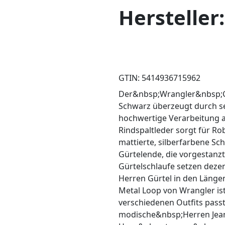
Hersteller
GTIN: 5414936715962
Der&nbsp;Wrangler&nbsp;Gü
Schwarz überzeugt durch sei
hochwertige Verarbeitung a
Rindspaltleder sorgt für Ro
mattierte, silberfarbene Sch
Gürtelende, die vorgestanz
Gürtelschlaufe setzen dezente
Herren Gürtel in den Länge
Metal Loop von Wrangler ist 
verschiedenen Outfits passt
modische&nbsp;Herren Jea