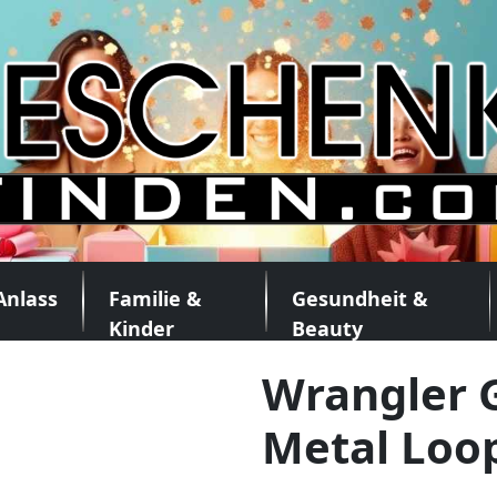
Anlass
Familie &
Gesundheit &
Kinder
Beauty
Wrangler G
Metal Loo