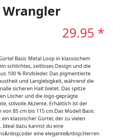
: Wrangler
29.95 *
rtel Basic Metal Loop in klassischem
n schlichtes, zeitloses Design und die
us 100 % Rindsleder. Das pigmentierte
bustheit und Langlebigkeit, während die
nalle sicheren Halt bietet. Das spitze
ten Löcher und die logo-geprägte
, stilvolle Akzente. Erhältlich ist der
n von 85 cm bis 115 cm.Das Modell Basic
ein klassischer Gürtel, der zu vielen
. Ideal dazu kannst du eine
ns&nbsp;oder eine elegante&nbsp;Herren