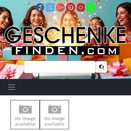
Suchen
nach: