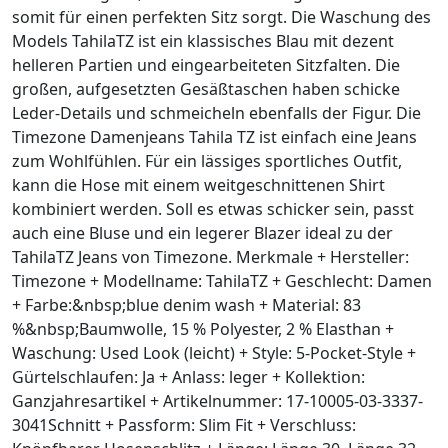
somit für einen perfekten Sitz sorgt. Die Waschung des
Models TahilaTZ ist ein klassisches Blau mit dezent
helleren Partien und eingearbeiteten Sitzfalten. Die
großen, aufgesetzten Gesäßtaschen haben schicke
Leder-Details und schmeicheln ebenfalls der Figur. Die
Timezone Damenjeans Tahila TZ ist einfach eine Jeans
zum Wohlfühlen. Für ein lässiges sportliches Outfit,
kann die Hose mit einem weitgeschnittenen Shirt
kombiniert werden. Soll es etwas schicker sein, passt
auch eine Bluse und ein legerer Blazer ideal zu der
TahilaTZ Jeans von Timezone. Merkmale + Hersteller:
Timezone + Modellname: TahilaTZ + Geschlecht: Damen
+ Farbe:&nbsp;blue denim wash + Material: 83
%&nbsp;Baumwolle, 15 % Polyester, 2 % Elasthan +
Waschung: Used Look (leicht) + Style: 5-Pocket-Style +
Gürtelschlaufen: Ja + Anlass: leger + Kollektion:
Ganzjahresartikel + Artikelnummer: 17-10005-03-3337-
3041Schnitt + Passform: Slim Fit + Verschluss: