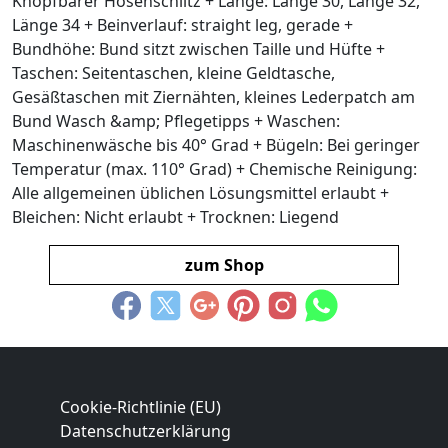
Knöpfbarer Hosenschlitz + Länge: Länge 30, Länge 32,
Länge 34 + Beinverlauf: straight leg, gerade +
Bundhöhe: Bund sitzt zwischen Taille und Hüfte +
Taschen: Seitentaschen, kleine Geldtasche,
Gesäßtaschen mit Ziernähten, kleines Lederpatch am
Bund Wasch &amp; Pflegetipps + Waschen:
Maschinenwäsche bis 40° Grad + Bügeln: Bei geringer
Temperatur (max. 110° Grad) + Chemische Reinigung:
Alle allgemeinen üblichen Lösungsmittel erlaubt +
Bleichen: Nicht erlaubt + Trocknen: Liegend
zum Shop
Cookie-Richtlinie (EU)
Datenschutzerklärung