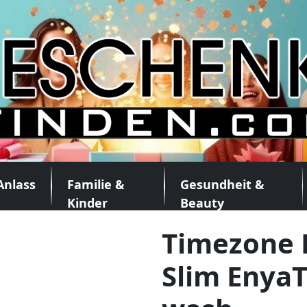
Anlass
Familie &
Gesundheit &
Kinder
Beauty
Timezone
Slim EnyaT