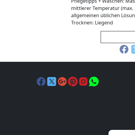
Pflegetipps + Waschen: Mas
mittlerer Temperatur (max. 
allgemeinen üblichen Lösung
Trocknen: Liegend