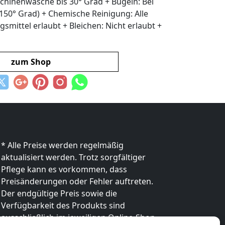
chinenwäsche bis 30° Grad + Bügeln: Bei
150° Grad) + Chemische Reinigung: Alle
smittel erlaubt + Bleichen: Nicht erlaubt +
zum Shop
* Alle Preise werden regelmäßig
aktualisiert werden. Trotz sorgfältiger
Pflege kann es vorkommen, dass
Preisänderungen oder Fehler auftreten.
Der endgültige Preis sowie die
Verfügbarkeit des Produkts sind
ausschließlich im jeweiligen Online-Shop