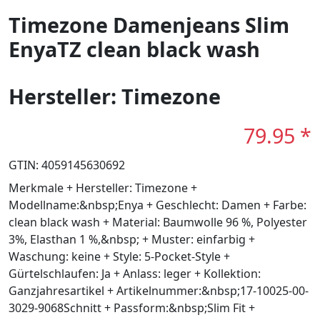
Timezone Damenjeans Slim
EnyaTZ clean black wash
Hersteller: Timezone
79.95 *
GTIN: 4059145630692
Merkmale + Hersteller: Timezone +
Modellname:&nbsp;Enya + Geschlecht: Damen + Farbe:
clean black wash + Material: Baumwolle 96 %, Polyester
3%, Elasthan 1 %,&nbsp; + Muster: einfarbig +
Waschung: keine + Style: 5-Pocket-Style +
Gürtelschlaufen: Ja + Anlass: leger + Kollektion:
Ganzjahresartikel + Artikelnummer:&nbsp;17-10025-00-
3029-9068Schnitt + Passform:&nbsp;Slim Fit +