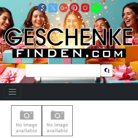
Suchen
nach: