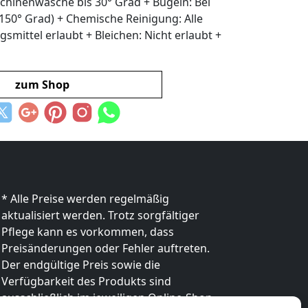
chinenwäsche bis 30° Grad + Bügeln: Bei
150° Grad) + Chemische Reinigung: Alle
smittel erlaubt + Bleichen: Nicht erlaubt +
zum Shop
* Alle Preise werden regelmäßig
aktualisiert werden. Trotz sorgfältiger
Pflege kann es vorkommen, dass
Preisänderungen oder Fehler auftreten.
Der endgültige Preis sowie die
Verfügbarkeit des Produkts sind
ausschließlich im jeweiligen Online-Shop