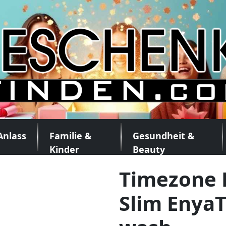
Anlass
Familie &
Gesundheit &
Kinder
Beauty
Timezone
Slim EnyaT