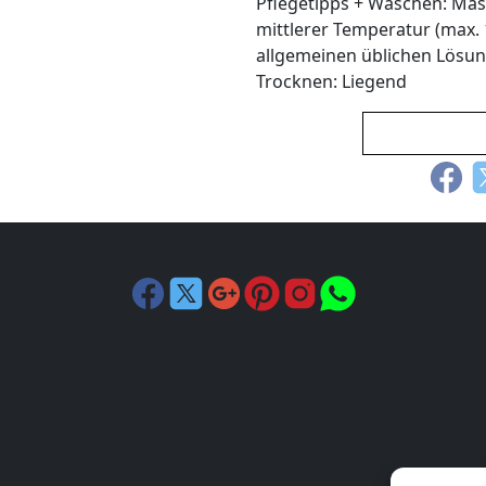
Pflegetipps + Waschen: Mas
mittlerer Temperatur (max. 
allgemeinen üblichen Lösung
Trocknen: Liegend