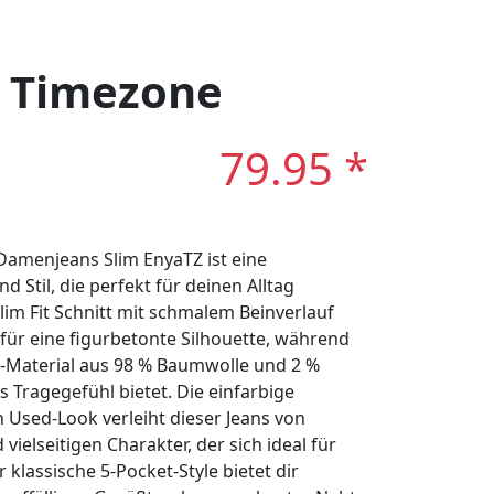
: Timezone
79.95 *
menjeans Slim EnyaTZ ist eine
 Stil, die perfekt für deinen Alltag
im Fit Schnitt mit schmalem Beinverlauf
ür eine figurbetonte Silhouette, während
m-Material aus 98 % Baumwolle und 2 %
 Tragegefühl bietet. Die einfarbige
 Used-Look verleiht dieser Jeans von
ielseitigen Charakter, der sich ideal für
r klassische 5-Pocket-Style bietet dir