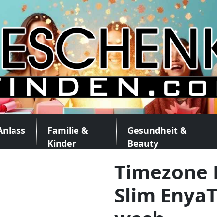
Anlass
Familie &
Gesundheit &
Kinder
Beauty
Timezone
Slim Enya