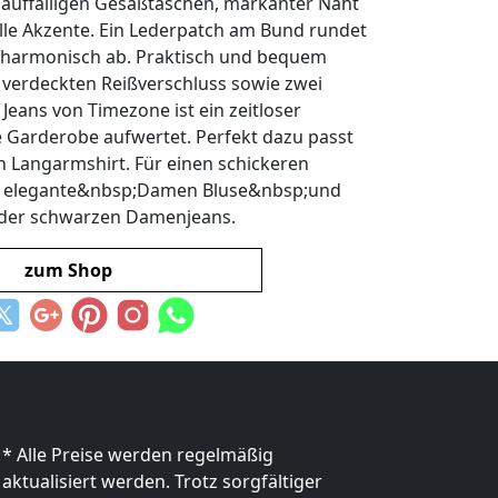
t auffälligen Gesäßtaschen, markanter Naht
olle Akzente. Ein Lederpatch am Bund rundet
Z harmonisch ab. Praktisch und bequem
m verdeckten Reißverschluss sowie zwei
eans von Timezone ist ein zeitloser
e Garderobe aufwertet. Perfekt dazu passt
Langarmshirt. Für einen schickeren
ine elegante&nbsp;Damen Bluse&nbsp;und
der schwarzen Damenjeans.
zum Shop
* Alle Preise werden regelmäßig
aktualisiert werden. Trotz sorgfältiger