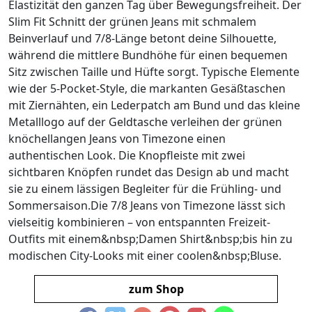
Elastizität den ganzen Tag über Bewegungsfreiheit. Der
Slim Fit Schnitt der grünen Jeans mit schmalem
Beinverlauf und 7/8-Länge betont deine Silhouette,
während die mittlere Bundhöhe für einen bequemen
Sitz zwischen Taille und Hüfte sorgt. Typische Elemente
wie der 5-Pocket-Style, die markanten Gesäßtaschen
mit Ziernähten, ein Lederpatch am Bund und das kleine
Metalllogo auf der Geldtasche verleihen der grünen
knöchellangen Jeans von Timezone einen
authentischen Look. Die Knopfleiste mit zwei
sichtbaren Knöpfen rundet das Design ab und macht
sie zu einem lässigen Begleiter für die Frühling- und
Sommersaison.Die 7/8 Jeans von Timezone lässt sich
vielseitig kombinieren – von entspannten Freizeit-
Outfits mit einem&nbsp;Damen Shirt&nbsp;bis hin zu
modischen City-Looks mit einer coolen&nbsp;Bluse.
zum Shop