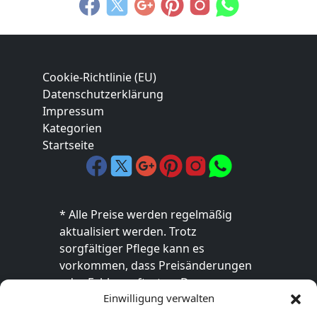
Cookie-Richtlinie (EU)
Datenschutzerklärung
Impressum
Kategorien
Startseite
* Alle Preise werden regelmäßig
aktualisiert werden. Trotz
sorgfältiger Pflege kann es
vorkommen, dass Preisänderungen
oder Fehler auftreten. Der
Einwilligung verwalten
endgültige Preis sowie die
Verfügbarkeit des Produkts sind