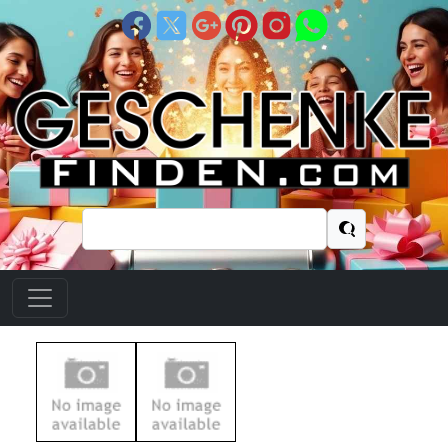
Suchen
nach: