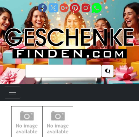
Suchen
nach: