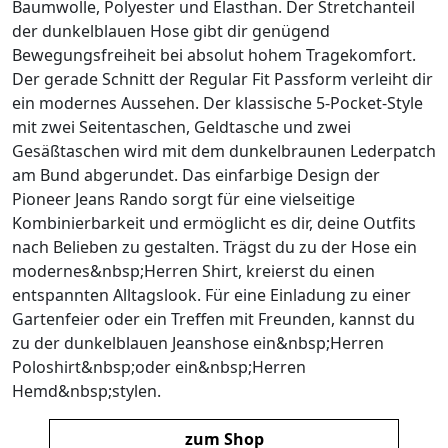
Baumwolle, Polyester und Elasthan. Der Stretchanteil
der dunkelblauen Hose gibt dir genügend
Bewegungsfreiheit bei absolut hohem Tragekomfort.
Der gerade Schnitt der Regular Fit Passform verleiht dir
ein modernes Aussehen. Der klassische 5-Pocket-Style
mit zwei Seitentaschen, Geldtasche und zwei
Gesäßtaschen wird mit dem dunkelbraunen Lederpatch
am Bund abgerundet. Das einfarbige Design der
Pioneer Jeans Rando sorgt für eine vielseitige
Kombinierbarkeit und ermöglicht es dir, deine Outfits
nach Belieben zu gestalten. Trägst du zu der Hose ein
modernes&nbsp;Herren Shirt, kreierst du einen
entspannten Alltagslook. Für eine Einladung zu einer
Gartenfeier oder ein Treffen mit Freunden, kannst du
zu der dunkelblauen Jeanshose ein&nbsp;Herren
Poloshirt&nbsp;oder ein&nbsp;Herren
Hemd&nbsp;stylen.
zum Shop