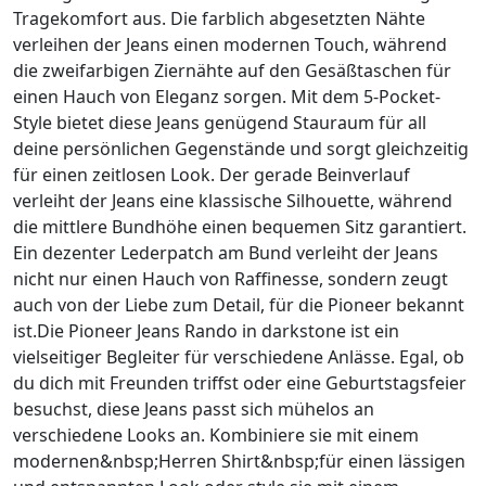
Tragekomfort aus. Die farblich abgesetzten Nähte
verleihen der Jeans einen modernen Touch, während
die zweifarbigen Ziernähte auf den Gesäßtaschen für
einen Hauch von Eleganz sorgen. Mit dem 5-Pocket-
Style bietet diese Jeans genügend Stauraum für all
deine persönlichen Gegenstände und sorgt gleichzeitig
für einen zeitlosen Look. Der gerade Beinverlauf
verleiht der Jeans eine klassische Silhouette, während
die mittlere Bundhöhe einen bequemen Sitz garantiert.
Ein dezenter Lederpatch am Bund verleiht der Jeans
nicht nur einen Hauch von Raffinesse, sondern zeugt
auch von der Liebe zum Detail, für die Pioneer bekannt
ist.Die Pioneer Jeans Rando in darkstone ist ein
vielseitiger Begleiter für verschiedene Anlässe. Egal, ob
du dich mit Freunden triffst oder eine Geburtstagsfeier
besuchst, diese Jeans passt sich mühelos an
verschiedene Looks an. Kombiniere sie mit einem
modernen&nbsp;Herren Shirt&nbsp;für einen lässigen