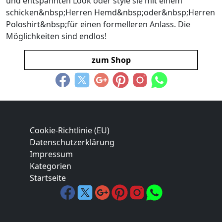
und entspannten Look oder style sie mit einem
schicken&nbsp;Herren Hemd&nbsp;oder&nbsp;Herren
Poloshirt&nbsp;für einen formelleren Anlass. Die
Möglichkeiten sind endlos!
zum Shop
Cookie-Richtlinie (EU)
Datenschutzerklärung
Impressum
Kategorien
Startseite