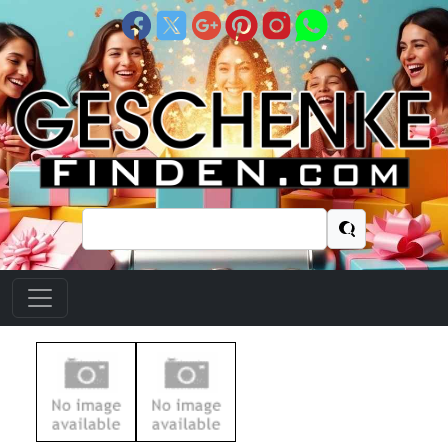
Suchen
nach: