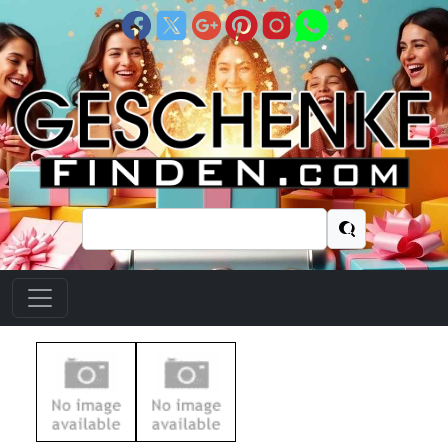
Suchen
nach: