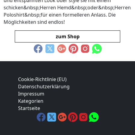
und entspannten Look oder style sie mit einem
schicken&nbsp;Herren Hemd&nbsp;oder&nbsp;Herren
Poloshirt&nbsp;für einen formelleren Anlass. Die
Möglichkeiten sind endlos!
zum Shop
Cookie-Richtlinie (EU)
Datenschutzerklärung
Impressum
Kategorien
Startseite