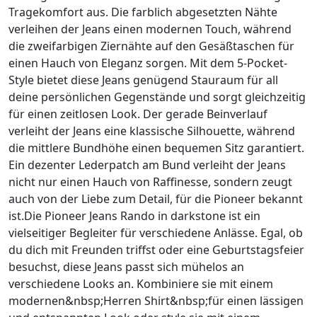
Tragekomfort aus. Die farblich abgesetzten Nähte
verleihen der Jeans einen modernen Touch, während
die zweifarbigen Ziernähte auf den Gesäßtaschen für
einen Hauch von Eleganz sorgen. Mit dem 5-Pocket-
Style bietet diese Jeans genügend Stauraum für all
deine persönlichen Gegenstände und sorgt gleichzeitig
für einen zeitlosen Look. Der gerade Beinverlauf
verleiht der Jeans eine klassische Silhouette, während
die mittlere Bundhöhe einen bequemen Sitz garantiert.
Ein dezenter Lederpatch am Bund verleiht der Jeans
nicht nur einen Hauch von Raffinesse, sondern zeugt
auch von der Liebe zum Detail, für die Pioneer bekannt
ist.Die Pioneer Jeans Rando in darkstone ist ein
vielseitiger Begleiter für verschiedene Anlässe. Egal, ob
du dich mit Freunden triffst oder eine Geburtstagsfeier
besuchst, diese Jeans passt sich mühelos an
verschiedene Looks an. Kombiniere sie mit einem
modernen&nbsp;Herren Shirt&nbsp;für einen lässigen