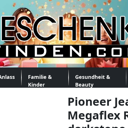
Anlass
Familie &
Gesundheit &
Kinder
Beauty
Pioneer J
Megaflex R