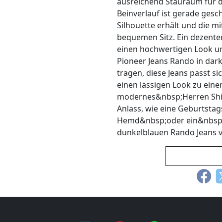
ausreichend Stauraum für 
Beinverlauf ist gerade gesch
Silhouette erhält und die m
bequemen Sitz. Ein dezente
einen hochwertigen Look und
Pioneer Jeans Rando in dar
tragen, diese Jeans passt s
einen lässigen Look zu eine
modernes&nbsp;Herren Shirt
Anlass, wie eine Geburtstag
Hemd&nbsp;oder ein&nbsp;
dunkelblauen Rando Jeans v