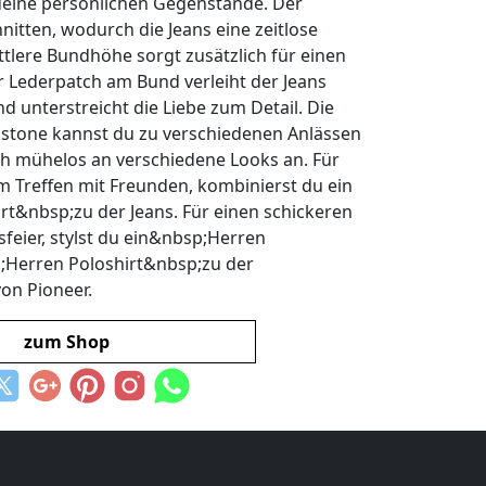
deine persönlichen Gegenstände. Der
nitten, wodurch die Jeans eine zeitlose
ittlere Bundhöhe sorgt zusätzlich für einen
r Lederpatch am Bund verleiht der Jeans
 unterstreicht die Liebe zum Detail. Die
kstone kannst du zu verschiedenen Anlässen
ich mühelos an verschiedene Looks an. Für
m Treffen mit Freunden, kombinierst du ein
&nbsp;zu der Jeans. Für einen schickeren
sfeier, stylst du ein&nbsp;Herren
Herren Poloshirt&nbsp;zu der
on Pioneer.
zum Shop