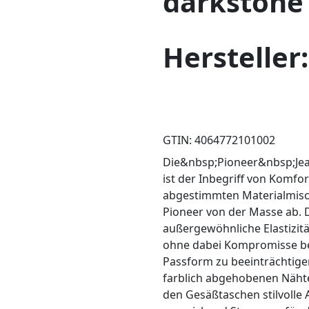
darkstone 
Hersteller
GTIN: 4064772101002
Die&nbsp;Pioneer&nbsp;Jea
ist der Inbegriff von Komfor
abgestimmten Materialmisc
Pioneer von der Masse ab. D
außergewöhnliche Elastizitä
ohne dabei Kompromisse be
Passform zu beeinträchtigen
farblich abgehobenen Näht
den Gesäßtaschen stilvolle 