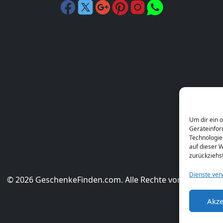
Um dir ein 
Geräteinfor
Technologie
auf dieser W
zurückziehs
Dienste ver
© 2026 GeschenkeFinden.com. Alle Rechte vorbehalten.
Akze