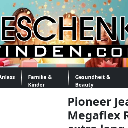
Anlass
Familie &
Gesundheit &
Kinder
Beauty
Pioneer J
Megaflex R