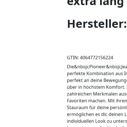
extra lang
Hersteller
GTIN: 4064772156224
Die&nbsp;Pioneer&nbsp;Jean
perfekte Kombination aus In
perfekt an deine Bewegunge
über in höchstem Komfort. D
zahlreichen Merkmalen ausg
Favoriten machen. Mit ihrem
Stauraum für deine persönl
ermöglichen es dir, deinen 
individuellen Look zu unters