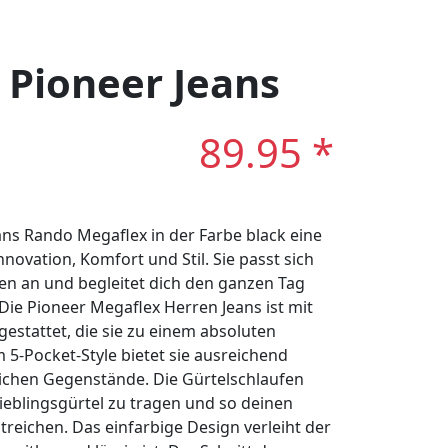
: Pioneer Jeans
89.95 *
s Rando Megaflex in der Farbe black eine
novation, Komfort und Stil. Sie passt sich
n an und begleitet dich den ganzen Tag
ie Pioneer Megaflex Herren Jeans ist mit
estattet, die sie zu einem absoluten
 5-Pocket-Style bietet sie ausreichend
ichen Gegenstände. Die Gürtelschlaufen
Lieblingsgürtel zu tragen und so deinen
treichen. Das einfarbige Design verleiht der