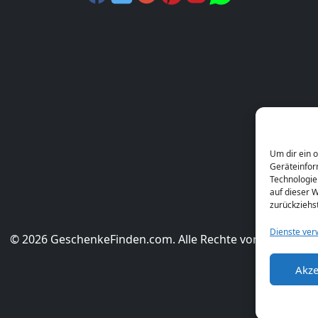
Um dir ein 
Geräteinfor
Technologie
auf dieser W
zurückziehs
Dienste ver
© 2026 GeschenkeFinden.com. Alle Rechte vorbehalten.
Akze