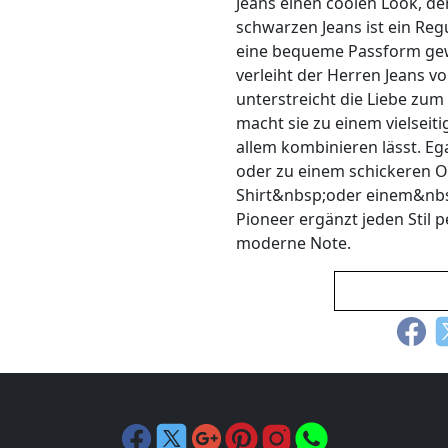
Jeans einen coolen Look, der 
schwarzen Jeans ist ein Reg
eine bequeme Passform gewä
verleiht der Herren Jeans 
unterstreicht die Liebe zum 
macht sie zu einem vielseit
allem kombinieren lässt. Ega
oder zu einem schickeren O
Shirt&nbsp;oder einem&nbs
Pioneer ergänzt jeden Stil p
moderne Note.