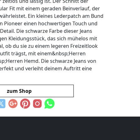
zeitlos und lässig ist. Der Schnitt der
ular Fit mit einem geraden Beinverlauf, der
hrleistet. Ein kleines Lederpatch am Bund
von Pioneer einen hochwertigen Touch und
Detail. Die schwarze Farbe dieser Jeans
igen Kleidungsstück, das sich mühelos mit
l, ob du sie zu einem legeren Freizeitlook
utfit trägst, mit einem&nbsp;Herren
p;Herren Hemd. Die schwarze Jeans von
erfekt und verleiht deinem Auftritt eine
zum Shop