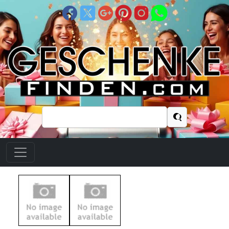
Suchen
nach: