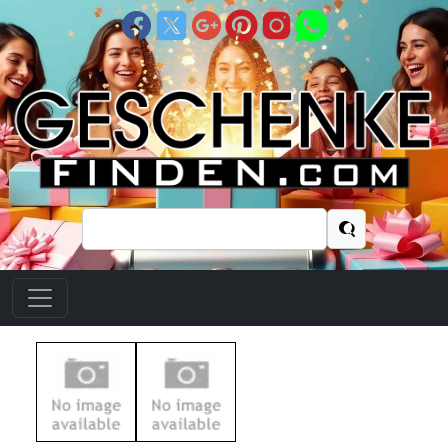
Suchen
nach: