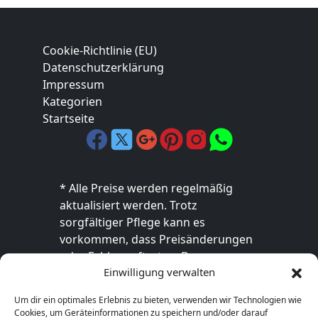
Cookie-Richtlinie (EU)
Datenschutzerklärung
Impressum
Kategorien
Startseite
* Alle Preise werden regelmäßig
aktualisiert werden. Trotz
sorgfältiger Pflege kann es
vorkommen, dass Preisänderungen
oder Fehler auftreten. Der
Einwilligung verwalten
endgültige Preis sowie die
Verfügbarkeit des Produkts sind
Um dir ein optimales Erlebnis zu bieten, verwenden wir Technologien wie
ausschließlich im jeweiligen Online-
Cookies, um Geräteinformationen zu speichern und/oder darauf