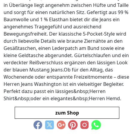
in Überlänge liegt angenehm zwischen Hüfte und Taille
und sorgt für einen natürlichen Sitz. Gefertigt aus 99 %
Baumwolle und 1 % Elasthan bietet dir die Jeans ein
angenehmes Tragegefühl und ausreichend
Bewegungsfreiheit. Der klassische 5-Pocket-Style wird
durch liebevolle Details wie braune Ziernähte an den
Gesäßtaschen, einen Lederpatch am Bund sowie eine
kleine Geldtasche abgerundet. Gürtelschlaufen und ein
verdeckter Reißverschluss ergänzen den lässigen Look
der blauen Mustang Jeans.Ob für den Alltag, das
Wochenende oder entspannte Freizeitmomente – diese
Herren Jeans Washington ist ein vielseitiger Begleiter.
Perfekt dazu passt ein lässiges&nbsp;Herren
Shirt&nbsp;oder ein elegantes&nbsp;Herren Hemd.
zum Shop