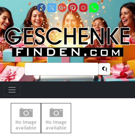
Suchen
nach: