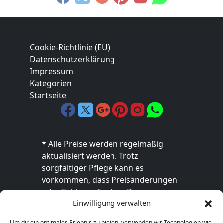
Cookie-Richtlinie (EU)
Datenschutzerklärung
Impressum
Kategorien
Startseite
* Alle Preise werden regelmäßig
aktualisiert werden. Trotz
sorgfältiger Pflege kann es
vorkommen, dass Preisänderungen
oder Fehler auftreten. Der
Einwilligung verwalten
endgültige Preis sowie die
Verfügbarkeit des Produkts sind
Um dir ein optimales Erlebnis zu bieten, verwenden wir Technologien wie