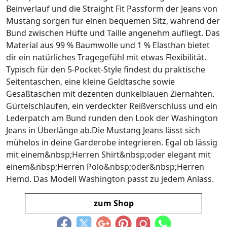
Beinverlauf und die Straight Fit Passform der Jeans von
Mustang sorgen für einen bequemen Sitz, während der
Bund zwischen Hüfte und Taille angenehm aufliegt. Das
Material aus 99 % Baumwolle und 1 % Elasthan bietet
dir ein natürliches Tragegefühl mit etwas Flexibilität.
Typisch für den 5-Pocket-Style findest du praktische
Seitentaschen, eine kleine Geldtasche sowie
Gesäßtaschen mit dezenten dunkelblauen Ziernähten.
Gürtelschlaufen, ein verdeckter Reißverschluss und ein
Lederpatch am Bund runden den Look der Washington
Jeans in Überlänge ab.Die Mustang Jeans lässt sich
mühelos in deine Garderobe integrieren. Egal ob lässig
mit einem&nbsp;Herren Shirt&nbsp;oder elegant mit
einem&nbsp;Herren Polo&nbsp;oder&nbsp;Herren
Hemd. Das Modell Washington passt zu jedem Anlass.
zum Shop