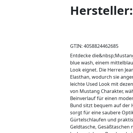
Hersteller
GTIN: 4058824462685
Entdecke die&nbsp;Mustang
blue wash, einem mittelblau
Look eignet. Die Herren Je
Elasthan, wodurch sie angen
leichte Used Look mit dezen
von Mustang Charakter, wäh
Beinverlauf für einen mode
Bund sitzt bequem auf der 
sorgt für eine saubere Opti
Gürtelschlaufen und praktis
Geldtasche, Gesäßtaschen 