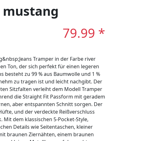
: mustang
79.99 *
&nbsp;Jeans Tramper in der Farbe river
en Ton, der sich perfekt für einen legeren
ans besteht zu 99 % aus Baumwolle und 1 %
ehm zu tragen ist und leicht nachgibt. Der
ten Sitzfalten verleiht dem Modell Tramper
rend die Straight Fit Passform mit geradem
rnen, aber entspannten Schnitt sorgen. Der
Hüfte, und der verdeckte Reißverschluss
k. Mit dem klassischen 5-Pocket-Style,
chen Details wie Seitentaschen, kleiner
mit braunen Ziernähten, einem braunen