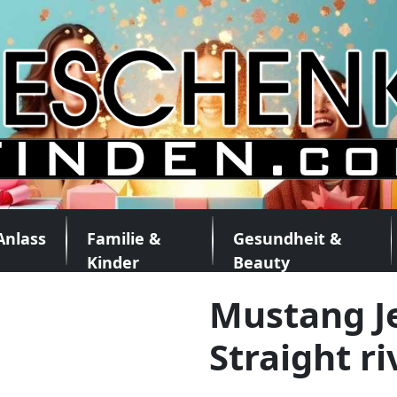
Anlass
Familie &
Gesundheit &
Kinder
Beauty
Mustang J
Straight r