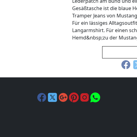
Lederpatch am Bund und ein
Gesäßtasche ist die blaue He
Tramper Jeans von Mustang
Für ein lässiges Alltagsout
Langarmshirt. Für einen sch
Hemd&nbsp;zu der Mustang