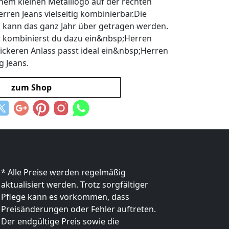
em kleinen Metalllogo auf der rechten
rren Jeans vielseitig kombinierbar.Die
 kann das ganz Jahr über getragen werden.
fit kombinierst du dazu ein&nbsp;Herren
ickeren Anlass passt ideal ein&nbsp;Herren
 Jeans.
zum Shop
* Alle Preise werden regelmäßig
aktualisiert werden. Trotz sorgfältiger
Pflege kann es vorkommen, dass
Preisänderungen oder Fehler auftreten.
Der endgültige Preis sowie die