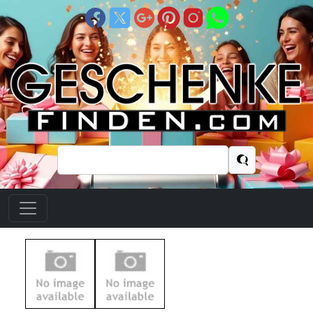
Suchen
nach: