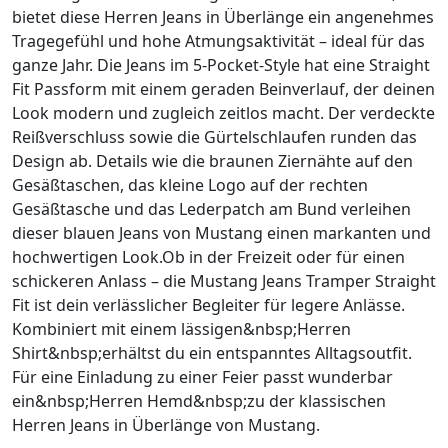
bietet diese Herren Jeans in Überlänge ein angenehmes
Tragegefühl und hohe Atmungsaktivität – ideal für das
ganze Jahr. Die Jeans im 5-Pocket-Style hat eine Straight
Fit Passform mit einem geraden Beinverlauf, der deinen
Look modern und zugleich zeitlos macht. Der verdeckte
Reißverschluss sowie die Gürtelschlaufen runden das
Design ab. Details wie die braunen Ziernähte auf den
Gesäßtaschen, das kleine Logo auf der rechten
Gesäßtasche und das Lederpatch am Bund verleihen
dieser blauen Jeans von Mustang einen markanten und
hochwertigen Look.Ob in der Freizeit oder für einen
schickeren Anlass – die Mustang Jeans Tramper Straight
Fit ist dein verlässlicher Begleiter für legere Anlässe.
Kombiniert mit einem lässigen&nbsp;Herren
Shirt&nbsp;erhältst du ein entspanntes Alltagsoutfit.
Für eine Einladung zu einer Feier passt wunderbar
ein&nbsp;Herren Hemd&nbsp;zu der klassischen
Herren Jeans in Überlänge von Mustang.