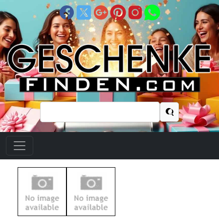
Suchen
nach: