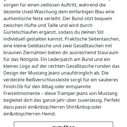
sorgen für einen zeitlosen Auftritt, während die
dezente Used-Waschung dem einfarbigen Blau eine
authentische Note verleiht. Der Bund sitzt bequem
zwischen Hüfte und Taille und wird durch
Gürtelschlaufen ergänzt, sodass du deinen Stil
individuell gestalten kannst. Praktische Seitentaschen,
eine kleine Geldtasche und zwei Gesäßtaschen mit
braunen Ziernähten bieten dir ausreichend Stauraum
für das Nötigste. Ein Lederpatch am Bund und ein
kleines Logo auf der rechten Gesäßtasche runden das
Design der Mustang Jeans unaufdringlich ab. Die
verdeckte Reißverschlussleiste sorgt für ein sauberes
Finish.Ob für den Alltag oder entspannte
Freizeitmomente – diese Tramper Jeans von Mustang
begleitet dich das ganze Jahr über zuverlässig. Perfekt
dazu passt ein&nbsp;Herren Shirt&nbsp;oder
ein&nbsp;Herren Hemd.