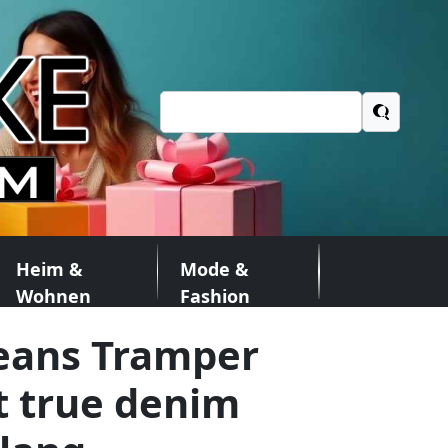
Suchen
nach:
Heim &
Mode &
Wohnen
Fashion
eans Tramper
it true denim