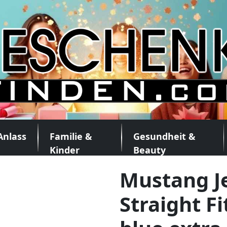
Anlass
Familie &
Gesundheit &
Kinder
Beauty
Mustang J
Straight F