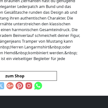
n braunen Ziernähten hast du genügend
in eleganter Lederpatch am Bund und das
ten Gesäßtasche runden das Design ab und
tang ihren authentischen Charakter. Die
nähte unterstreichen den klassischen
 einen harmonischen Gesamteindruck. Die
eradem Beinverlauf schmeichelt deiner Figur,
längenjeans Tramper von Mustang kann
&nbsp;Herren Langarmshirt&nbsp;oder
en Hemd&nbsp;kombiniert werden.&nbsp;
ist ein vielseitiger Begleiter für jede
zum Shop