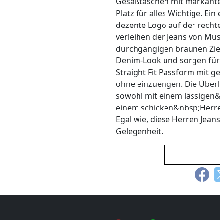
Gesäßtaschen mit markante
Platz für alles Wichtige. E
dezente Logo auf der rech
verleihen der Jeans von Mus
durchgängigen braunen Zier
Denim-Look und sorgen für
Straight Fit Passform mit g
ohne einzuengen. Die Über
sowohl mit einem lässigen
einem schicken&nbsp;Herr
Egal wie, diese Herren Jeans 
Gelegenheit.