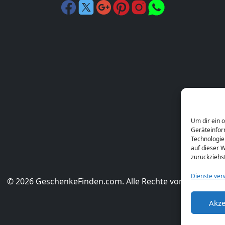
Um dir ein 
Geräteinfor
Technologie
auf dieser W
zurückziehs
Dienste ver
© 2026 GeschenkeFinden.com. Alle Rechte vorbehalten.
Akze