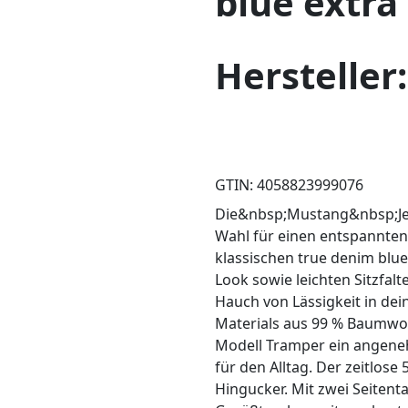
blue extra
Hersteller
GTIN: 4058823999076
Die&nbsp;Mustang&nbsp;Jean
Wahl für einen entspannten
klassischen true denim blu
Look sowie leichten Sitzfalt
Hauch von Lässigkeit in de
Materials aus 99 % Baumwoll
Modell Tramper ein angeneh
für den Alltag. Der zeitlose 
Hingucker. Mit zwei Seitent