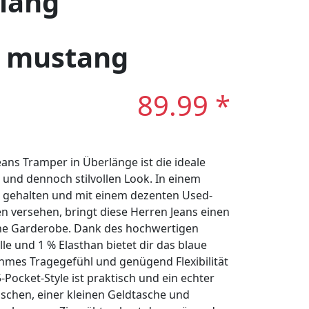
 lang
: mustang
89.99 *
s Tramper in Überlänge ist die ideale
 und dennoch stilvollen Look. In einem
e gehalten und mit einem dezenten Used-
en versehen, bringt diese Herren Jeans einen
ine Garderobe. Dank des hochwertigen
e und 1 % Elasthan bietet dir das blaue
mes Tragegefühl und genügend Flexibilität
5-Pocket-Style ist praktisch und ein echter
aschen, einer kleinen Geldtasche und