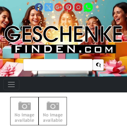
Suchen
nach: