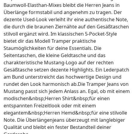
Baumwoll-Elasthan-Mixes bleibt die Herren Jeans in
Überlänge formstabil und angenehm zu tragen. Der
dezente Used-Look verleiht ihr eine authentische Note,
die durch die braunen Ziernähte auf den Gesäßtaschen
stilvoll ergänzt wird. Im klassischen 5-Pocket-Style
bietet dir das Modell Tramper praktische
Staumöglichkeiten für deine Essentials. Die
Seitentaschen, die kleine Geldtasche und das
charakteristische Mustang-Logo auf der rechten
Gesäßtasche setzen dezente Highlights. Ein Lederpatch
am Bund unterstreicht das hochwertige Design und
rundet den Look harmonisch ab.Die Tramper Jeans von
Mustang passt sich jedem Anlass an. Egal, ob mit einem
modischen&nbsp;Herren Shirt&nbsp;für einen
entspannten Freizeitlook oder mit einem
elegantem&nbsp;Herren Hemd&nbsp;für eine stilvolle
Note. Die Überlängenjeans überzeugt mit langlebiger
Qualität und bleibt ein fester Bestandteil deiner