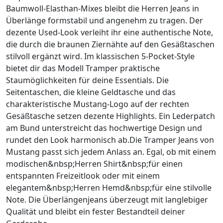
Baumwoll-Elasthan-Mixes bleibt die Herren Jeans in
Überlänge formstabil und angenehm zu tragen. Der
dezente Used-Look verleiht ihr eine authentische Note,
die durch die braunen Ziernähte auf den Gesäßtaschen
stilvoll ergänzt wird. Im klassischen 5-Pocket-Style
bietet dir das Modell Tramper praktische
Staumöglichkeiten für deine Essentials. Die
Seitentaschen, die kleine Geldtasche und das
charakteristische Mustang-Logo auf der rechten
Gesäßtasche setzen dezente Highlights. Ein Lederpatch
am Bund unterstreicht das hochwertige Design und
rundet den Look harmonisch ab.Die Tramper Jeans von
Mustang passt sich jedem Anlass an. Egal, ob mit einem
modischen&nbsp;Herren Shirt&nbsp;für einen
entspannten Freizeitlook oder mit einem
elegantem&nbsp;Herren Hemd&nbsp;für eine stilvolle
Note. Die Überlängenjeans überzeugt mit langlebiger
Qualität und bleibt ein fester Bestandteil deiner