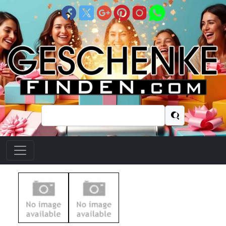
Suchen
nach: