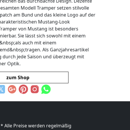
reichen das durchdachte Design. Dezente
esamten Modell Tramper setzen stilvolle
patch am Bund und das kleine Logo auf der
harakteristischen Mustang-Look
Tramper von Mustang ist besonders
nierbar. Sie lässt sich sowohl mit einem
&nbsp;als auch mit einem
md&nbsp;tragen. Als Ganzjahresartikel
sig durch jede Saison und überzeugt mit
her Optik.
zum Shop
* Alle Preise werden regelmäßig