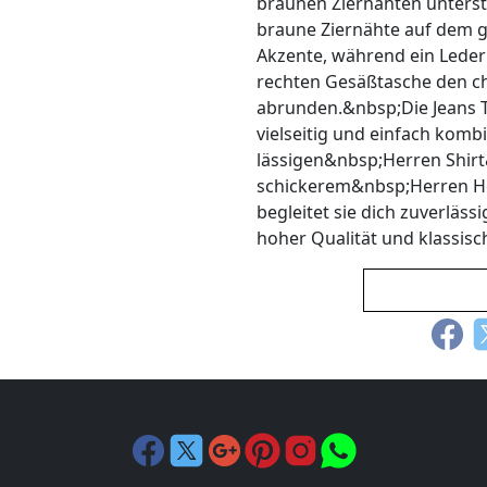
braunen Ziernähten unterst
braune Ziernähte auf dem g
Akzente, während ein Leder
rechten Gesäßtasche den c
abrunden.&nbsp;Die Jeans 
vielseitig und einfach kombi
lässigen&nbsp;Herren Shirt
schickerem&nbsp;Herren He
begleitet sie dich zuverläs
hoher Qualität und klassisc