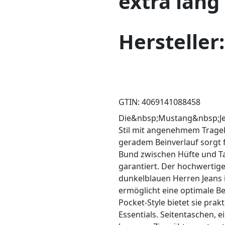
extra lang
Hersteller
GTIN: 4069141088458
Die&nbsp;Mustang&nbsp;Jean
Stil mit angenehmem Tragek
geradem Beinverlauf sorgt f
Bund zwischen Hüfte und Tai
garantiert. Der hochwertige
dunkelblauen Herren Jeans
ermöglicht eine optimale B
Pocket-Style bietet sie prak
Essentials. Seitentaschen, 