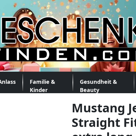
Anlass
Familie &
Gesundheit &
Kinder
Beauty
Mustang J
Straight Fi