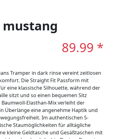
: mustang
89.99 *
s Tramper in dark rinse vereint zeitlosen
omfort. Die Straight Fit Passform mit
ür eine klassische Silhouette, während der
lle sitzt und so einen bequemen Sitz
 Baumwoll-Elasthan-Mix verleiht der
 in Überlänge eine angenehme Haptik und
ewegungsfreiheit. Im authentischen 5-
tische Staumöglichkeiten für alltägliche
eine kleine Geldtasche und Gesäßtaschen mit