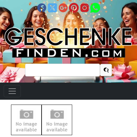
Suchen
nach: