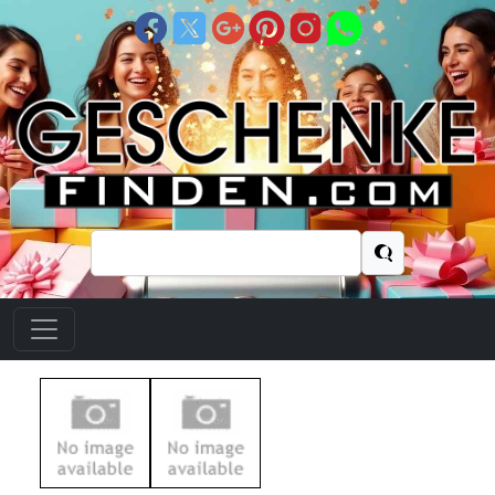
Suchen
nach: