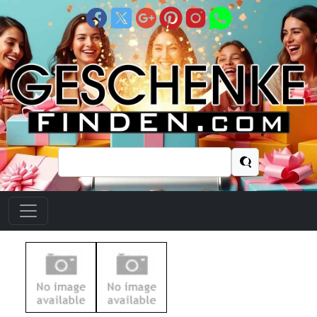
Suchen
nach: