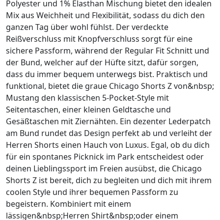
Polyester und 1% Elasthan Mischung bietet den idealen
Mix aus Weichheit und Flexibilität, sodass du dich den
ganzen Tag über wohl fühlst. Der verdeckte
Reißverschluss mit Knopfverschluss sorgt für eine
sichere Passform, während der Regular Fit Schnitt und
der Bund, welcher auf der Hüfte sitzt, dafür sorgen,
dass du immer bequem unterwegs bist. Praktisch und
funktional, bietet die graue Chicago Shorts Z von&nbsp;
Mustang den klassischen 5-Pocket-Style mit
Seitentaschen, einer kleinen Geldtasche und
Gesäßtaschen mit Ziernähten. Ein dezenter Lederpatch
am Bund rundet das Design perfekt ab und verleiht der
Herren Shorts einen Hauch von Luxus. Egal, ob du dich
für ein spontanes Picknick im Park entscheidest oder
deinen Lieblingssport im Freien ausübst, die Chicago
Shorts Z ist bereit, dich zu begleiten und dich mit ihrem
coolen Style und ihrer bequemen Passform zu
begeistern. Kombiniert mit einem
lässigen&nbsp;Herren Shirt&nbsp;oder einem