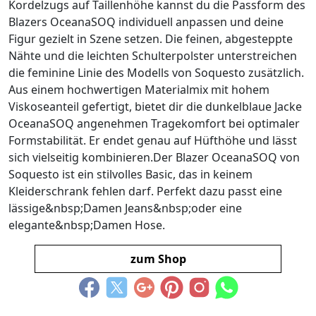
Kordelzugs auf Taillenhöhe kannst du die Passform des
Blazers OceanaSOQ individuell anpassen und deine
Figur gezielt in Szene setzen. Die feinen, abgesteppte
Nähte und die leichten Schulterpolster unterstreichen
die feminine Linie des Modells von Soquesto zusätzlich.
Aus einem hochwertigen Materialmix mit hohem
Viskoseanteil gefertigt, bietet dir die dunkelblaue Jacke
OceanaSOQ angenehmen Tragekomfort bei optimaler
Formstabilität. Er endet genau auf Hüfthöhe und lässt
sich vielseitig kombinieren.Der Blazer OceanaSOQ von
Soquesto ist ein stilvolles Basic, das in keinem
Kleiderschrank fehlen darf. Perfekt dazu passt eine
lässige&nbsp;Damen Jeans&nbsp;oder eine
elegante&nbsp;Damen Hose.
zum Shop