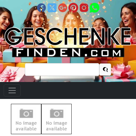
Suchen
nach: