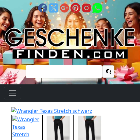
Suchen
nach: