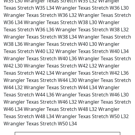
W35 L30 Wrangler Texas Stretch W35 L32 Wrangler
Texas Stretch W35 L34 Wrangler Texas Stretch W36 L30
Wrangler Texas Stretch W36 L32 Wrangler Texas Stretch
W36 L34 Wrangler Texas Stretch W38 L30 Wrangler
Texas Stretch W36 L36 Wrangler Texas Stretch W38 L32
Wrangler Texas Stretch W38 L34 Wrangler Texas Stretch
W38 L36 Wrangler Texas Stretch W40 L30 Wrangler
Texas Stretch W40 L32 Wrangler Texas Stretch W40 L34
Wrangler Texas Stretch W40 L36 Wrangler Texas Stretch
W42 L30 Wrangler Texas Stretch W42 L32 Wrangler
Texas Stretch W42 L34 Wrangler Texas Stretch W42 L36
Wrangler Texas Stretch W44 L30 Wrangler Texas Stretch
W44 L32 Wrangler Texas Stretch W44 L34 Wrangler
Texas Stretch W44 L36 Wrangler Texas Stretch W46 L30
Wrangler Texas Stretch W46 L32 Wrangler Texas Stretch
W46 L34 Wrangler Texas Stretch W48 L32 Wrangler
Texas Stretch W48 L34 Wrangler Texas Stretch W50 L32
Wrangler Texas Stretch W50 L34