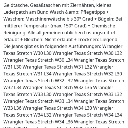
Geldtasche, Gesäßtaschen mit Ziernähten, kleines
Lederpatch am Bund Wasch &amp; Pflegetipps +
Waschen: Maschinenwäsche bis 30° Grad + Bügeln: Bei
mittlerer Temperatur (max. 150° Grad) + Chemische
Reinigung: Alle allgemeinen üblichen Lösungsmittel
erlaubt + Bleichen: Nicht erlaubt + Trocknen: Liegend
Die Jeans gibt es in folgenden Ausführungen: Wrangler
Texas Stretch W30 L30 Wrangler Texas Stretch W30 L32
Wrangler Texas Stretch W30 L34 Wrangler Texas Stretch
W31 L30 Wrangler Texas Stretch W31 L32 Wrangler
Texas Stretch W31 L34 Wrangler Texas Stretch W32 L30
Wrangler Texas Stretch W32 L32 Wrangler Texas Stretch
W32 L34 Wrangler Texas Stretch W32 L36 Wrangler
Texas Stretch W33 L30 Wrangler Texas Stretch W33 L32
Wrangler Texas Stretch W33 L34 Wrangler Texas Stretch
W33 L36 Wrangler Texas Stretch W34 L30 Wrangler
Texas Stretch W34 L32 Wrangler Texas Stretch W34 L34
Wrangler Texas Stretch W34 L36 Wrangler Texas Stretch