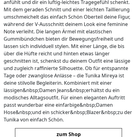
anfühlt und dir ein luftig-leichtes Tragegefühl schenkt.
Mit dem geraden Schnitt und einer leichten Taillierung
umschmeichelt das einfach Schön Oberteil deine Figur,
während der V-Ausschnitt deinem Look eine feminine
Note verleiht. Die langen Ärmel mit elastischen
Gummibündchen bieten dir Bewegungsfreiheit und
lassen sich individuell stylen. Mit einer Länge, die bis
über die Hüfte reicht und hinten etwas länger
geschnitten ist, schenkst du deinem Outfit eine lässige
und zugleich raffinierte Silhouette. Ob für entspannte
Tage oder zwanglose Anlässe – die Tunika Mireya ist
deine stilvolle Begleiterin. Kombiniert mit einer
lässigen&nbsp;Damen Jeans&nbsp;erhältst du ein
modisches Alltagsoutfit. Für einen eleganten Auftritt
passt wunderbar eine einfarbige&nbsp;Damen
Hose&nbsp;und ein schicker&nbsp;Blazer&nbsp;zu der
Tunika von einfach Schön.
zum Shop