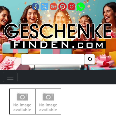
Suchen
nach: