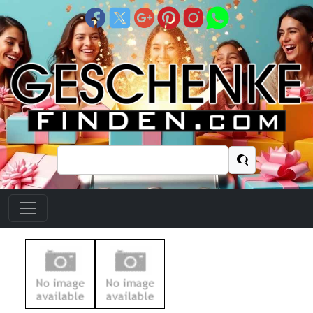
Suchen
nach: