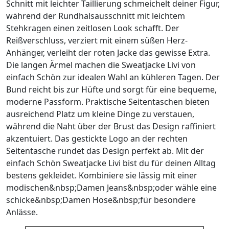
Schnitt mit leichter Taillierung schmeichelt deiner Figur,
während der Rundhalsausschnitt mit leichtem
Stehkragen einen zeitlosen Look schafft. Der
Reißverschluss, verziert mit einem süßen Herz-
Anhänger, verleiht der roten Jacke das gewisse Extra.
Die langen Ärmel machen die Sweatjacke Livi von
einfach Schön zur idealen Wahl an kühleren Tagen. Der
Bund reicht bis zur Hüfte und sorgt für eine bequeme,
moderne Passform. Praktische Seitentaschen bieten
ausreichend Platz um kleine Dinge zu verstauen,
während die Naht über der Brust das Design raffiniert
akzentuiert. Das gestickte Logo an der rechten
Seitentasche rundet das Design perfekt ab. Mit der
einfach Schön Sweatjacke Livi bist du für deinen Alltag
bestens gekleidet. Kombiniere sie lässig mit einer
modischen&nbsp;Damen Jeans&nbsp;oder wähle eine
schicke&nbsp;Damen Hose&nbsp;für besondere
Anlässe.