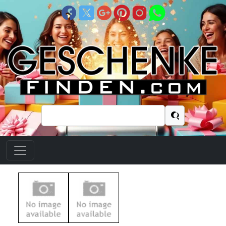
Suchen
nach: