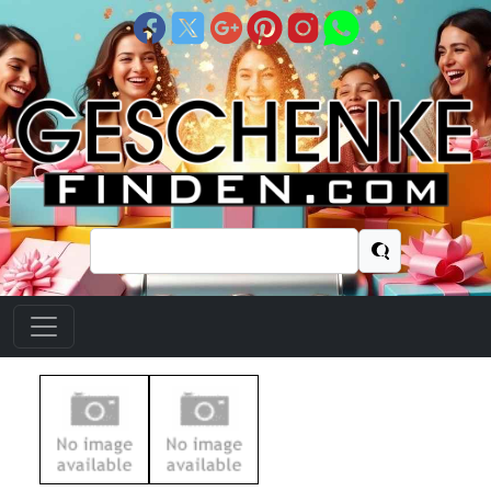
Suchen
nach: