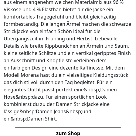
aus einem angenehm weichen Materialmix aus 96 %
Viskose und 4 % Elasthan bietet dir die Jacke ein
komfortables Tragegefühl und bleibt gleichzeitig
formbeständig. Die langen Ärmel machen die schwarze
Strickjacke von einfach Schön ideal für die
Übergangszeit im Frühling und Herbst. Liebevolle
Details wie breite Rippbündchen an Ärmeln und Saum,
kleine seitliche Schlitze und ein vertikal geripptes Finish
an Ausschnitt und Knopfleiste verleihen dem
einfarbigen Design eine dezente Raffinesse. Mit dem
Modell Morena hast du ein vielseitiges Kleidungsstück,
das dich stilvoll durch den Tag begleitet. Für ein
elegantes Outfit passt perfekt eine&nbsp;Damen
Hose&nbsp;dazu. Für einen sportlichen Look
kombinierst du zu der Damen Strickjacke eine
lässige&nbsp;Damen Jeans&nbsp;und
ein&nbsp;Damen Shirt.
zum Shop